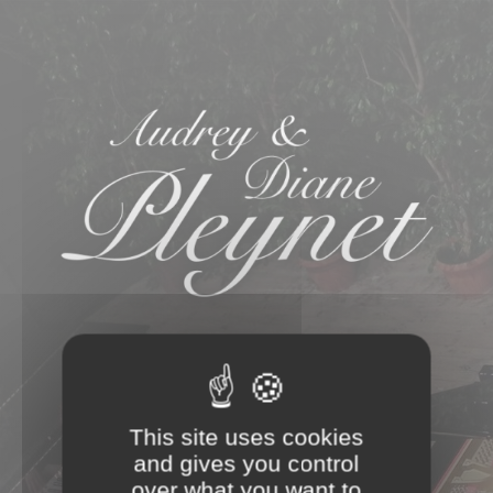
Notre site est actuellement en
maintenance.
Merci de votre compréhension.
This site uses cookies
and gives you control
over what you want to