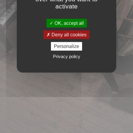
activate
OK, accept all
Deny all cookies
Personalize
Privacy policy